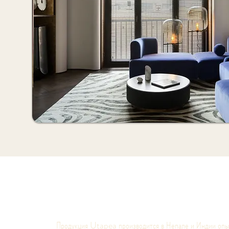
Продукция Utapea производится в Непале и Индии опы