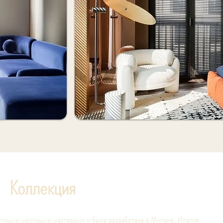
Коллекция
тными местными мастерами и была разработана в Милане, Италия.