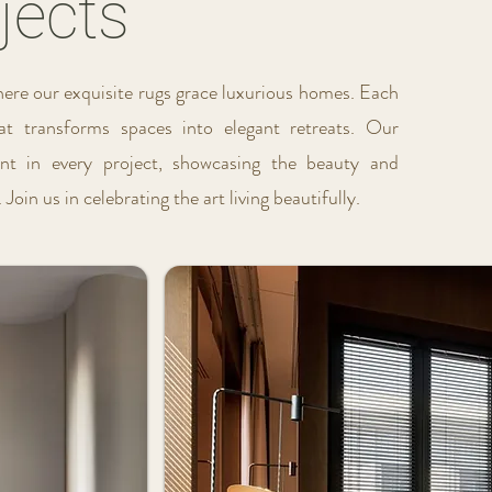
jects
here our exquisite rugs grace luxurious homes. Each
at transforms spaces into elegant retreats. Our
nt in every project, showcasing the beauty and
Join us in celebrating the art living beautifully.