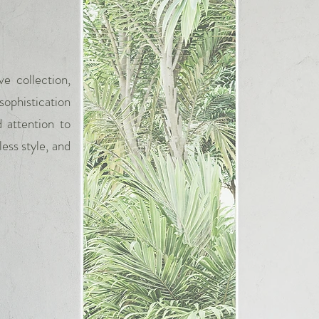
e collection,
sophistication
 attention to
ess style, and