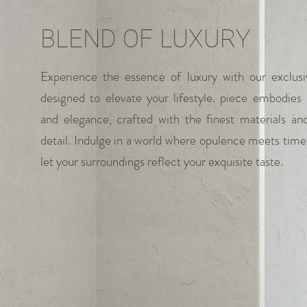
BLEND OF LUXURY
Experience the essence of luxury with our exclusiv
designed to elevate your lifestyle. piece embodies 
and elegance, crafted with the finest materials and
detail. Indulge in a world where opulence meets timel
let your surroundings reflect your exquisite taste.