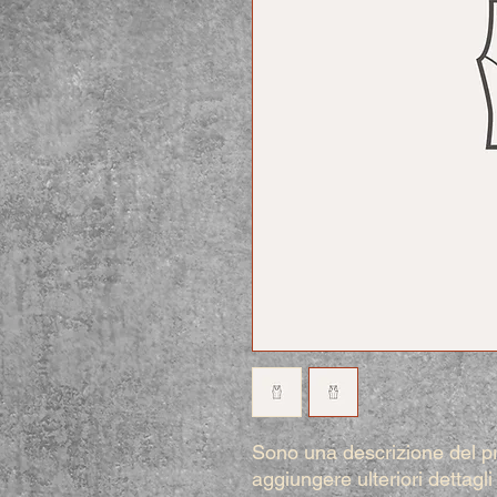
Sono una descrizione del p
aggiungere ulteriori dettagl